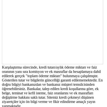
Karşılaştırma sürecinde, kredi tutarı/aylık ödeme miktarı ve faiz
oranının yanı sıra komisyon ve ek masraflar da hesaplamaya dahil
edilerek gerçek "toplam ödeme miktarı" bulunmaya çalışılmıştır.
Gösterilen tutar ve bilgilerin güncelliği garanti edilememektedir. En
doğru bilgiyi bankanızdan ve bankanız müşteri temsilcisinden
öğrenebilirsiniz. Bankalar, talep edilen kredi koşullarına göre, ek
belge, teminat ve kefil isteme, faiz oranlarını ve ek masrafları
değiştirme hakkını saklı tutar. Sitemiz kredi çekmeyi düşünen
ziyaretçiler için ön bilgi verme ve fikir edindirme amaçlı yayın
yapmaktadır.