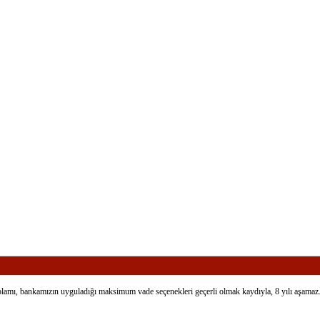
nın toplamı, bankamızın uyguladığı maksimum vade seçenekleri geçerli olmak kaydıyla, 8 yılı aşamaz