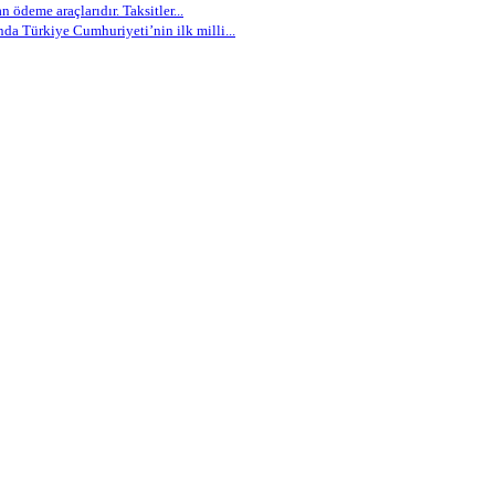
 ödeme araçlarıdır. Taksitler...
nda Türkiye Cumhuriyeti’nin ilk milli...