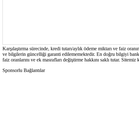
Karşılaştırma sürecinde, kredi tutarı/aylık ödeme miktarı ve faiz oran
ve bilgilerin güncelliği garanti edilememektedir. En doğru bilgiyi bank
faiz oranlarını ve ek masrafları değiştirme hakkını saklı tutar. Sitemi
Sponsorlu Bağlantılar