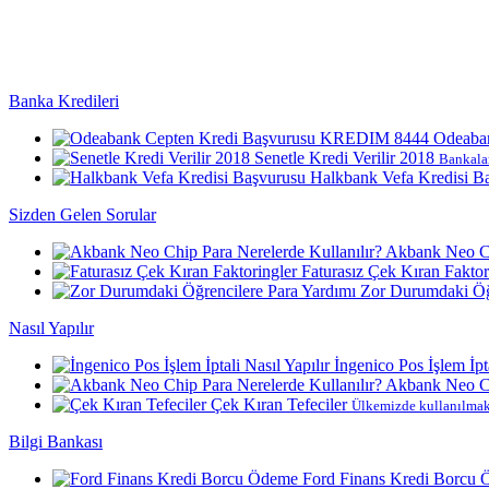
Banka Kredileri
Odeaba
Senetle Kredi Verilir 2018
Bankalar
Halkbank Vefa Kredisi B
Sizden Gelen Sorular
Akbank Neo Ch
Faturasız Çek Kıran Faktor
Zor Durumdaki Öğr
Nasıl Yapılır
İngenico Pos İşlem İpta
Akbank Neo Ch
Çek Kıran Tefeciler
Ülkemizde kullanılmakt
Bilgi Bankası
Ford Finans Kredi Borcu