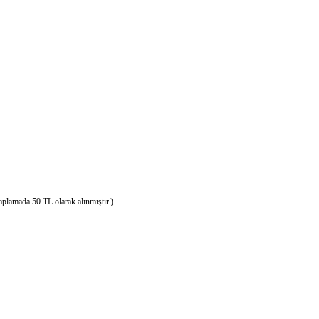
saplamada 50 TL olarak alınmıştır.)