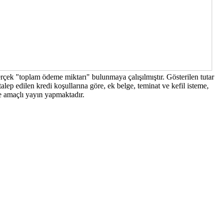
erçek "toplam ödeme miktarı" bulunmaya çalışılmıştır. Gösterilen tutar
lep edilen kredi koşullarına göre, ek belge, teminat ve kefil isteme,
me amaçlı yayın yapmaktadır.