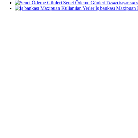
Senet Ödeme Günleri
Ticaret hayatının v
İş bankası Maxipuan K