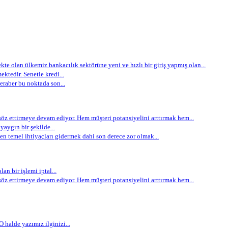
e olan ülkemiz bankacılık sektörüne yeni ve hızlı bir giriş yapmış olan...
ektedir. Senetle kredi...
eraber bu noktada son...
öz ettirmeye devam ediyor. Hem müşteri potansiyelini arttırmak hem...
aygın bir şekilde...
 temel ihtiyaçları gidermek dahi son derece zor olmak...
an bir işlemi iptal...
öz ettirmeye devam ediyor. Hem müşteri potansiyelini arttırmak hem...
 halde yazımız ilginizi...