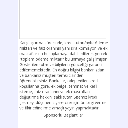
Karşılaştırma sürecinde, kredi tutarı/aylık ödeme
miktarı ve faiz oranının yanı sıra komisyon ve ek
masraflar da hesaplamaya dahil edilerek gerçek
"toplam ödeme miktarı" bulunmaya çalışılmıştır.
Gösterilen tutar ve bilgilerin güncelliği garanti
edilememektedir. En doğru bilgiyi bankanızdan
ve bankanız müşteri temsilcisinden
öğrenebilirsiniz. Bankalar, talep edilen kredi
koşullarına göre, ek belge, teminat ve kefil
isteme, faiz oranlarını ve ek masrafları
değiştirme hakkını saklı tutar. Sitemiz kredi
çekmeyi düşünen ziyaretçiler için ön bilgi verme
ve fikir edindirme amaçlı yayın yapmaktadır.
Sponsorlu Bağlantılar