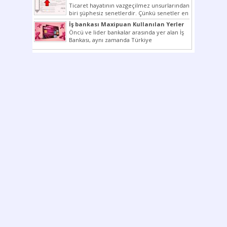
Ticaret hayatının vazgeçilmez unsurlarından
biri şüphesiz senetlerdir. Çünkü senetler en
çok kullanılan ödeme araçlarıdır. Taksitler...
İş bankası Maxipuan Kullanılan Yerler
Öncü ve lider bankalar arasında yer alan İş
Bankası, aynı zamanda Türkiye
Cumhuriyeti’nin ilk milli...