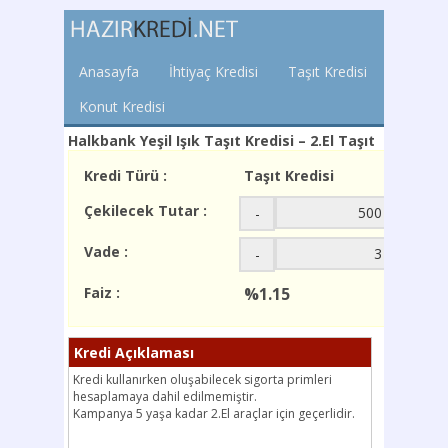
Anasayfa
İhtiyaç Kredisi
Taşıt Kredisi
Konut Kredisi
Halkbank Yeşil Işık Taşıt Kredisi – 2.El Taşıt
Kredi Türü :
Taşıt Kredisi
Çekilecek Tutar :
-
+
Vade :
-
+
Faiz :
%1.15
Kredi Açıklaması
Kredi kullanırken oluşabilecek sigorta primleri
hesaplamaya dahil edilmemiştir.
Kampanya 5 yaşa kadar 2.El araçlar için geçerlidir.