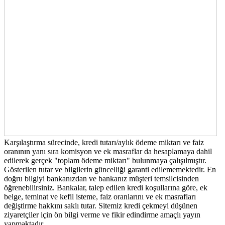
Karşılaştırma sürecinde, kredi tutarı/aylık ödeme miktarı ve faiz
oranının yanı sıra komisyon ve ek masraflar da hesaplamaya dahil
edilerek gerçek "toplam ödeme miktarı" bulunmaya çalışılmıştır.
Gösterilen tutar ve bilgilerin güncelliği garanti edilememektedir. En
doğru bilgiyi bankanızdan ve bankanız müşteri temsilcisinden
öğrenebilirsiniz. Bankalar, talep edilen kredi koşullarına göre, ek
belge, teminat ve kefil isteme, faiz oranlarını ve ek masrafları
değiştirme hakkını saklı tutar. Sitemiz kredi çekmeyi düşünen
ziyaretçiler için ön bilgi verme ve fikir edindirme amaçlı yayın
yapmaktadır.