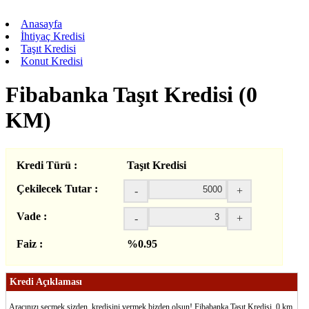
Anasayfa
İhtiyaç Kredisi
Taşıt Kredisi
Konut Kredisi
Fibabanka Taşıt Kredisi (0
KM)
Kredi Türü :
Taşıt Kredisi
Çekilecek Tutar :
-
+
Vade :
-
+
Faiz :
%0.95
Kredi Açıklaması
Aracınızı seçmek sizden, kredisini vermek bizden olsun! Fibabanka Taşıt Kredisi, 0 km