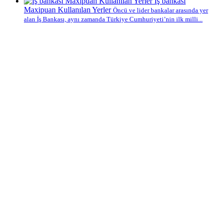
İş bankası
Maxipuan Kullanılan Yerler
Öncü ve lider bankalar arasında yer
alan İş Bankası, aynı zamanda Türkiye Cumhuriyeti’nin ilk milli...