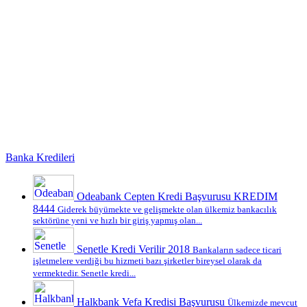
Banka Kredileri
Odeabank Cepten Kredi Başvurusu KREDIM
8444
Giderek büyümekte ve gelişmekte olan ülkemiz bankacılık
sektörüne yeni ve hızlı bir giriş yapmış olan...
Senetle Kredi Verilir 2018
Bankaların sadece ticari
işletmelere verdiği bu hizmeti bazı şirketler bireysel olarak da
vermektedir. Senetle kredi...
Halkbank Vefa Kredisi Başvurusu
Ülkemizde mevcut