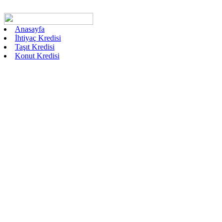
Anasayfa
İhtiyaç Kredisi
Taşıt Kredisi
Konut Kredisi