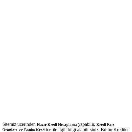
Sitemiz üzerinden
yapabilir,
Hazır Kredi Hesaplama
Kredi Faiz
ve
ile ilgili bilgi alabilirsiniz. Bütün Krediler
Oranları
Banka Kredileri