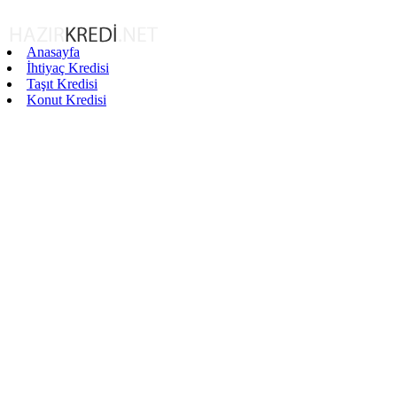
Anasayfa
İhtiyaç Kredisi
Taşıt Kredisi
Konut Kredisi