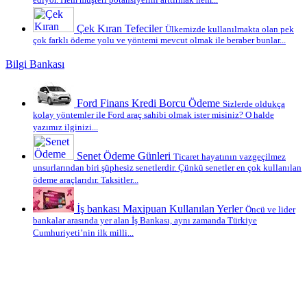
ediyor. Hem müşteri potansiyelini arttırmak hem...
Çek Kıran Tefeciler
Ülkemizde kullanılmakta olan pek
çok farklı ödeme yolu ve yöntemi mevcut olmak ile beraber bunlar...
Bilgi Bankası
Ford Finans Kredi Borcu Ödeme
Sizlerde oldukça
kolay yöntemler ile Ford araç sahibi olmak ister misiniz? O halde
yazımız ilginizi...
Senet Ödeme Günleri
Ticaret hayatının vazgeçilmez
unsurlarından biri şüphesiz senetlerdir. Çünkü senetler en çok kullanılan
ödeme araçlarıdır. Taksitler...
İş bankası Maxipuan Kullanılan Yerler
Öncü ve lider
bankalar arasında yer alan İş Bankası, aynı zamanda Türkiye
Cumhuriyeti’nin ilk milli...