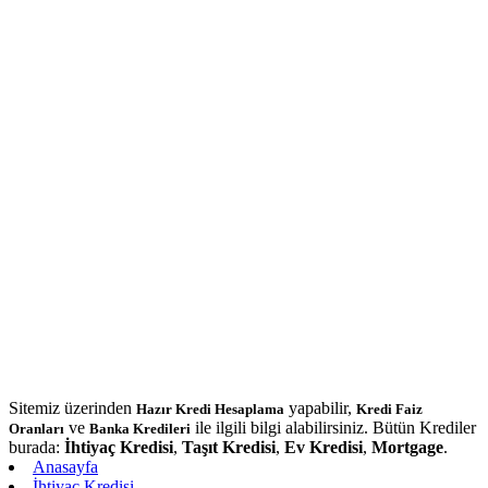
Sitemiz üzerinden
yapabilir,
Hazır Kredi Hesaplama
Kredi Faiz
ve
ile ilgili bilgi alabilirsiniz. Bütün Krediler
Oranları
Banka Kredileri
burada:
İhtiyaç Kredisi
,
Taşıt Kredisi
,
Ev Kredisi
,
Mortgage
.
Anasayfa
İhtiyaç Kredisi