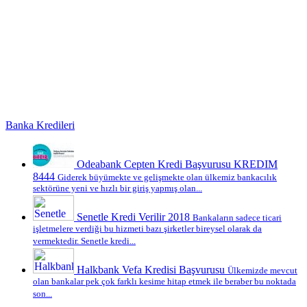
Banka Kredileri
Odeabank Cepten Kredi Başvurusu KREDIM
8444
Giderek büyümekte ve gelişmekte olan ülkemiz bankacılık
sektörüne yeni ve hızlı bir giriş yapmış olan...
Senetle Kredi Verilir 2018
Bankaların sadece ticari
işletmelere verdiği bu hizmeti bazı şirketler bireysel olarak da
vermektedir. Senetle kredi...
Halkbank Vefa Kredisi Başvurusu
Ülkemizde mevcut
olan bankalar pek çok farklı kesime hitap etmek ile beraber bu noktada
son...