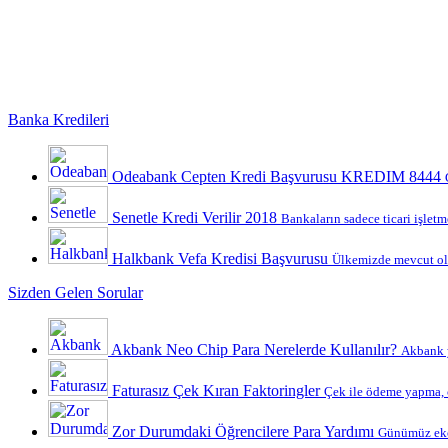
Banka Kredileri
Odeabank Cepten Kredi Başvurusu KREDIM 8444
Senetle Kredi Verilir 2018
Bankaların sadece ticari işletme
Halkbank Vefa Kredisi Başvurusu
Ülkemizde mevcut ola
Sizden Gelen Sorular
Akbank Neo Chip Para Nerelerde Kullanılır?
Akbank y
Faturasız Çek Kıran Faktoringler
Çek ile ödeme yapma, ç
Zor Durumdaki Öğrencilere Para Yardımı
Günümüz ekon