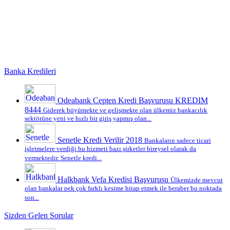
Banka Kredileri
Odeabank Cepten Kredi Başvurusu KREDIM
8444
Giderek büyümekte ve gelişmekte olan ülkemiz bankacılık
sektörüne yeni ve hızlı bir giriş yapmış olan...
Senetle Kredi Verilir 2018
Bankaların sadece ticari
işletmelere verdiği bu hizmeti bazı şirketler bireysel olarak da
vermektedir. Senetle kredi...
Halkbank Vefa Kredisi Başvurusu
Ülkemizde mevcut
olan bankalar pek çok farklı kesime hitap etmek ile beraber bu noktada
son...
Sizden Gelen Sorular