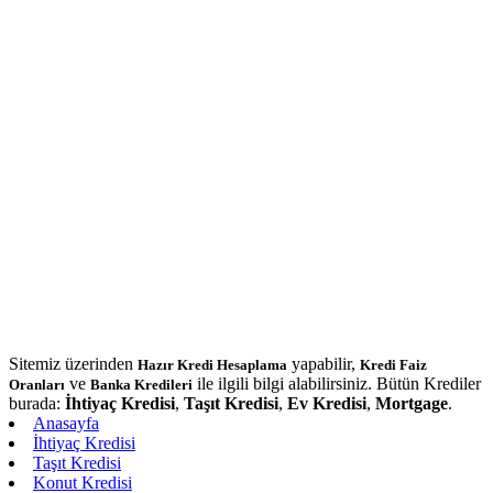
Sitemiz üzerinden
yapabilir,
Hazır Kredi Hesaplama
Kredi Faiz
ve
ile ilgili bilgi alabilirsiniz. Bütün Krediler
Oranları
Banka Kredileri
burada:
İhtiyaç Kredisi
,
Taşıt Kredisi
,
Ev Kredisi
,
Mortgage
.
Anasayfa
İhtiyaç Kredisi
Taşıt Kredisi
Konut Kredisi