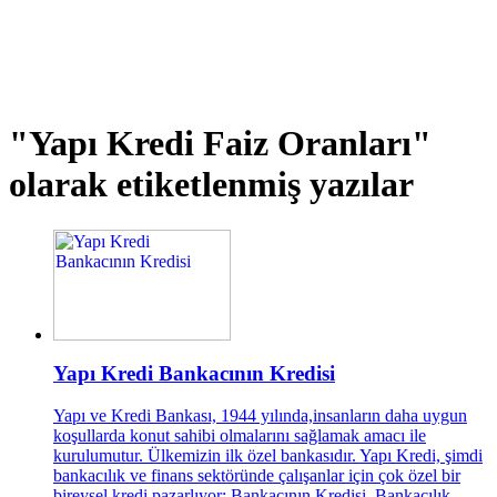
"Yapı Kredi Faiz Oranları"
olarak etiketlenmiş yazılar
Yapı Kredi Bankacının Kredisi
Yapı ve Kredi Bankası, 1944 yılında,insanların daha uygun
koşullarda konut sahibi olmalarını sağlamak amacı ile
kurulumutur. Ülkemizin ilk özel bankasıdır. Yapı Kredi, şimdi
bankacılık ve finans sektöründe çalışanlar için çok özel bir
bireysel kredi pazarlıyor: Bankacının Kredisi. Bankacılık