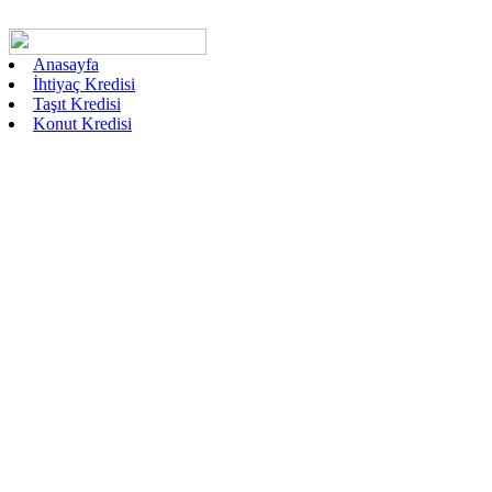
Anasayfa
İhtiyaç Kredisi
Taşıt Kredisi
Konut Kredisi