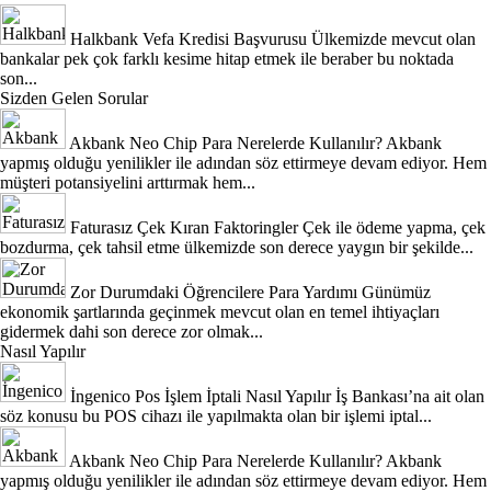
Halkbank Vefa Kredisi Başvurusu
Ülkemizde mevcut olan
bankalar pek çok farklı kesime hitap etmek ile beraber bu noktada
son...
Sizden Gelen Sorular
Akbank Neo Chip Para Nerelerde Kullanılır?
Akbank
yapmış olduğu yenilikler ile adından söz ettirmeye devam ediyor. Hem
müşteri potansiyelini arttırmak hem...
Faturasız Çek Kıran Faktoringler
Çek ile ödeme yapma, çek
bozdurma, çek tahsil etme ülkemizde son derece yaygın bir şekilde...
Zor Durumdaki Öğrencilere Para Yardımı
Günümüz
ekonomik şartlarında geçinmek mevcut olan en temel ihtiyaçları
gidermek dahi son derece zor olmak...
Nasıl Yapılır
İngenico Pos İşlem İptali Nasıl Yapılır
İş Bankası’na ait olan
söz konusu bu POS cihazı ile yapılmakta olan bir işlemi iptal...
Akbank Neo Chip Para Nerelerde Kullanılır?
Akbank
yapmış olduğu yenilikler ile adından söz ettirmeye devam ediyor. Hem