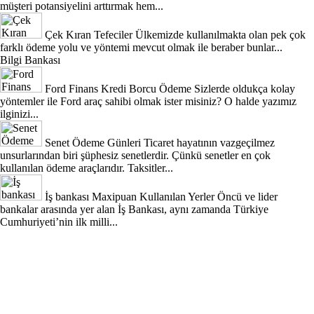
müşteri potansiyelini arttırmak hem...
Çek Kıran Tefeciler
Ülkemizde kullanılmakta olan pek çok
farklı ödeme yolu ve yöntemi mevcut olmak ile beraber bunlar...
Bilgi Bankası
Ford Finans Kredi Borcu Ödeme
Sizlerde oldukça kolay
yöntemler ile Ford araç sahibi olmak ister misiniz? O halde yazımız
ilginizi...
Senet Ödeme Günleri
Ticaret hayatının vazgeçilmez
unsurlarından biri şüphesiz senetlerdir. Çünkü senetler en çok
kullanılan ödeme araçlarıdır. Taksitler...
İş bankası Maxipuan Kullanılan Yerler
Öncü ve lider
bankalar arasında yer alan İş Bankası, aynı zamanda Türkiye
Cumhuriyeti’nin ilk milli...