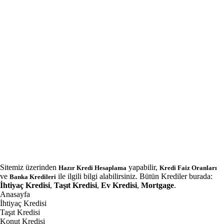
Sitemiz üzerinden
yapabilir,
Hazır Kredi Hesaplama
Kredi Faiz Oranları
ve
ile ilgili bilgi alabilirsiniz. Bütün Krediler burada:
Banka Kredileri
İhtiyaç Kredisi
,
Taşıt Kredisi
,
Ev Kredisi
,
Mortgage
.
Anasayfa
İhtiyaç Kredisi
Taşıt Kredisi
Konut Kredisi