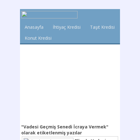
Anasayfa
İhtiyaç Kredisi
Taşıt Kredisi
Konut Kredisi
"Vadesi Geçmiş Senedi İcraya Vermek"
olarak etiketlenmiş yazılar