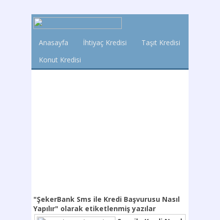
Anasayfa
İhtiyaç Kredisi
Taşıt Kredisi
Konut Kredisi
"ŞekerBank Sms ile Kredi Başvurusu Nasıl
Yapılır"
olarak etiketlenmiş yazılar