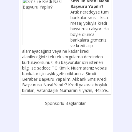
Sms ile Kredi Nasıl
Başvuru Yapılır?
Artık neredeyse tüm
bankalar sms – kısa
mesaj yoluyla kredi
başvurusu alıyor. Hal
böyle olunca
bankalara gitmeniz
ve kredi alıp
alamayacağınız veya ne kadar kredi
alabileceğiniz tek tek sorgulama derdinden
kurtuluyorsunuz. Bu başvurular için istenen
bilgi ise sadece TC Kimlik Nuamaranız vebazı
bankalar için aylık gelir miktarınız. Şimdi
Beraber Başvuru Yapalım. Akbank Sms Kredi
Başvurusu Nasıl Yapılır? Kredi yazarak boşluk
bırakın, Vatandaşlık Numaranızı yazın, 4425’e...
Sponsorlu Bağlantılar