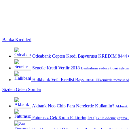
Banka Kredileri
Odeabank Cepten Kredi Başvurusu KREDIM 8444
Senetle Kredi Verilir 2018
Bankaların sadece ticari işletme
Halkbank Vefa Kredisi Başvurusu
Ülkemizde mevcut ola
Sizden Gelen Sorular
Akbank Neo Chip Para Nerelerde Kullanılır?
Akbank y
Faturasız Çek Kıran Faktoringler
Çek ile ödeme yapma, ç