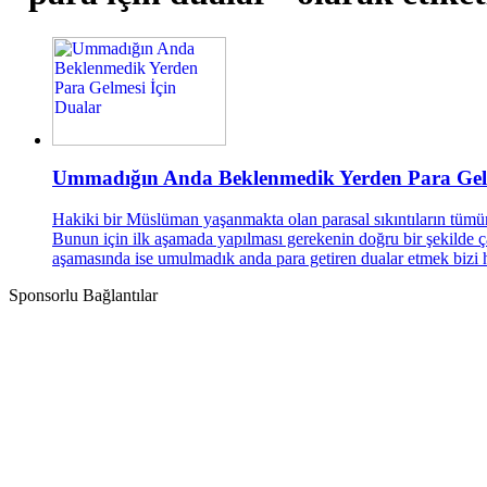
Ummadığın Anda Beklenmedik Yerden Para Gelm
Hakiki bir Müslüman yaşanmakta olan parasal sıkıntıların tümün
Bunun için ilk aşamada yapılması gerekenin doğru bir şekilde ça
aşamasında ise umulmadık anda para getiren dualar etmek bizi 
Sponsorlu Bağlantılar