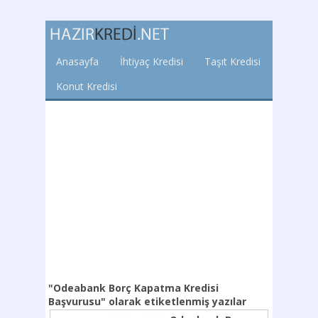
Anasayfa
İhtiyaç Kredisi
Taşıt Kredisi
Konut Kredisi
"Odeabank Borç Kapatma Kredisi
Başvurusu"
olarak etiketlenmiş yazılar