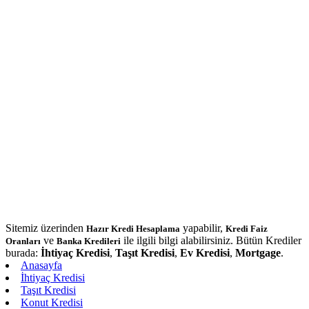
Sitemiz üzerinden
yapabilir,
Hazır Kredi Hesaplama
Kredi Faiz
ve
ile ilgili bilgi alabilirsiniz. Bütün Krediler
Oranları
Banka Kredileri
burada:
İhtiyaç Kredisi
,
Taşıt Kredisi
,
Ev Kredisi
,
Mortgage
.
Anasayfa
İhtiyaç Kredisi
Taşıt Kredisi
Konut Kredisi