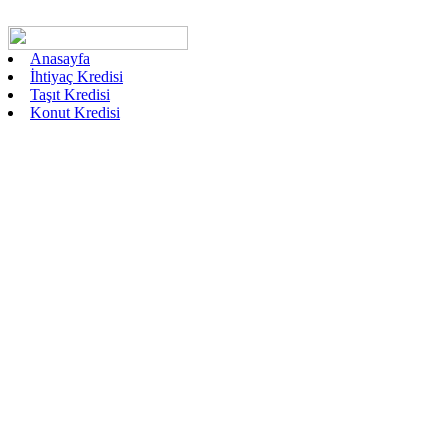
Anasayfa
İhtiyaç Kredisi
Taşıt Kredisi
Konut Kredisi