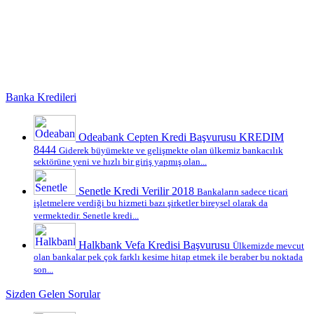
Banka Kredileri
Odeabank Cepten Kredi Başvurusu KREDIM
8444
Giderek büyümekte ve gelişmekte olan ülkemiz bankacılık
sektörüne yeni ve hızlı bir giriş yapmış olan...
Senetle Kredi Verilir 2018
Bankaların sadece ticari
işletmelere verdiği bu hizmeti bazı şirketler bireysel olarak da
vermektedir. Senetle kredi...
Halkbank Vefa Kredisi Başvurusu
Ülkemizde mevcut
olan bankalar pek çok farklı kesime hitap etmek ile beraber bu noktada
son...
Sizden Gelen Sorular