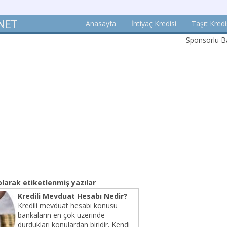
Anasayfa
İhtiyaç Kredisi
Taşıt Kredi
Sponsorlu Ba
olarak etiketlenmiş yazılar
Kredili Mevduat Hesabı Nedir?
Kredili mevduat hesabı konusu
bankaların en çok üzerinde
durdukları konulardan biridir. Kendi