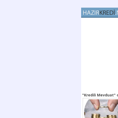
"Kredili Mevduat"