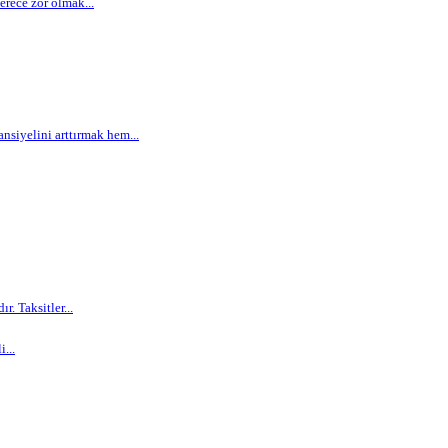
rece zor olmak...
siyelini arttırmak hem...
. Taksitler...
...