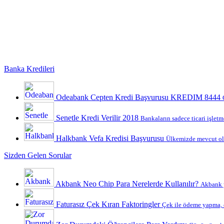
Banka Kredileri
Odeabank Cepten Kredi Başvurusu KREDIM 8444
Senetle Kredi Verilir 2018
Bankaların sadece ticari işletme
Halkbank Vefa Kredisi Başvurusu
Ülkemizde mevcut ola
Sizden Gelen Sorular
Akbank Neo Chip Para Nerelerde Kullanılır?
Akbank y
Faturasız Çek Kıran Faktoringler
Çek ile ödeme yapma, ç