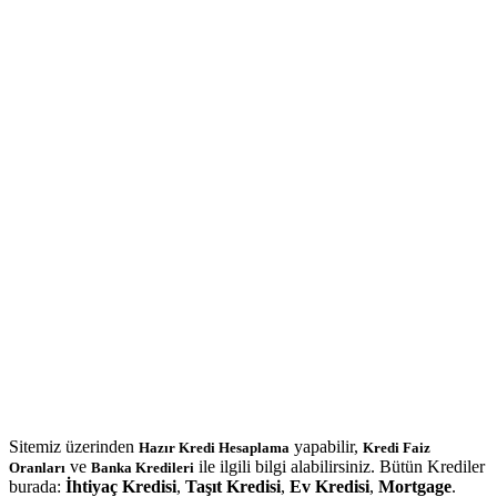
Sitemiz üzerinden
yapabilir,
Hazır Kredi Hesaplama
Kredi Faiz
ve
ile ilgili bilgi alabilirsiniz. Bütün Krediler
Oranları
Banka Kredileri
burada:
İhtiyaç Kredisi
,
Taşıt Kredisi
,
Ev Kredisi
,
Mortgage
.