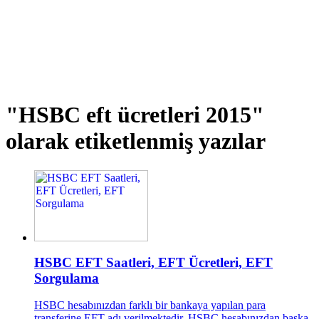
"HSBC eft ücretleri 2015"
olarak etiketlenmiş yazılar
HSBC EFT Saatleri, EFT Ücretleri, EFT
Sorgulama
HSBC hesabınızdan farklı bir bankaya yapılan para
transferine EFT adı verilmektedir. HSBC hesabınızdan başka