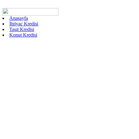
Anasayfa
İhtiyaç Kredisi
Taşıt Kredisi
Konut Kredisi