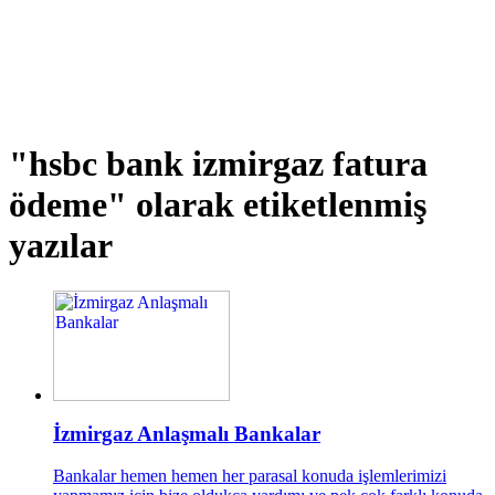
"hsbc bank izmirgaz fatura
ödeme"
olarak etiketlenmiş
yazılar
İzmirgaz Anlaşmalı Bankalar
Bankalar hemen hemen her parasal konuda işlemlerimizi