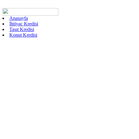
Anasayfa
İhtiyaç Kredisi
Taşıt Kredisi
Konut Kredisi