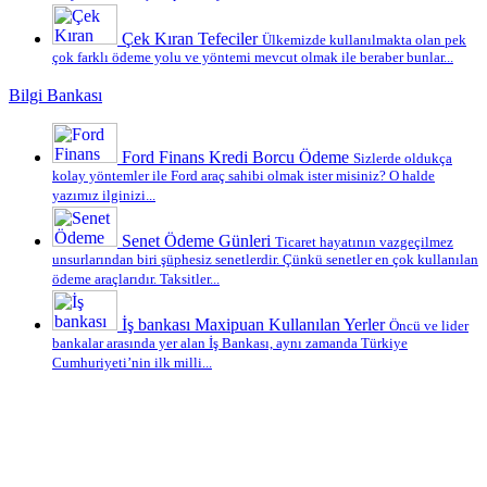
Çek Kıran Tefeciler
Ülkemizde kullanılmakta olan pek
çok farklı ödeme yolu ve yöntemi mevcut olmak ile beraber bunlar...
Bilgi Bankası
Ford Finans Kredi Borcu Ödeme
Sizlerde oldukça
kolay yöntemler ile Ford araç sahibi olmak ister misiniz? O halde
yazımız ilginizi...
Senet Ödeme Günleri
Ticaret hayatının vazgeçilmez
unsurlarından biri şüphesiz senetlerdir. Çünkü senetler en çok kullanılan
ödeme araçlarıdır. Taksitler...
İş bankası Maxipuan Kullanılan Yerler
Öncü ve lider
bankalar arasında yer alan İş Bankası, aynı zamanda Türkiye
Cumhuriyeti’nin ilk milli...