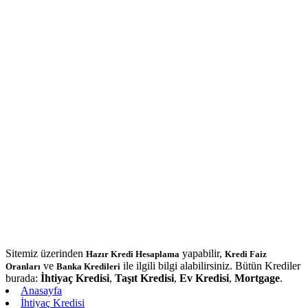
Sitemiz üzerinden
yapabilir,
Hazır Kredi Hesaplama
Kredi Faiz
ve
ile ilgili bilgi alabilirsiniz. Bütün Krediler
Oranları
Banka Kredileri
burada:
İhtiyaç Kredisi
,
Taşıt Kredisi
,
Ev Kredisi
,
Mortgage
.
Anasayfa
İhtiyaç Kredisi