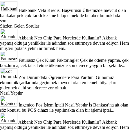
Halkbank Vefa Kredisi Başvurusu
Ülkemizde mevcut olan
bankalar pek çok farklı kesime hitap etmek ile beraber bu noktada
son...
Sizden Gelen Sorular
Akbank Neo Chip Para Nerelerde Kullanılır?
Akbank
yapmış olduğu yenilikler ile adından söz ettirmeye devam ediyor. Hem
müşteri potansiyelini arttırmak hem...
Faturasız Çek Kıran Faktoringler
Çek ile ödeme yapma, çek
bozdurma, çek tahsil etme ülkemizde son derece yaygın bir şekilde...
Zor Durumdaki Öğrencilere Para Yardımı
Günümüz
ekonomik şartlarında geçinmek mevcut olan en temel ihtiyaçları
gidermek dahi son derece zor olmak...
Nasıl Yapılır
İngenico Pos İşlem İptali Nasıl Yapılır
İş Bankası’na ait olan
söz konusu bu POS cihazı ile yapılmakta olan bir işlemi iptal...
Akbank Neo Chip Para Nerelerde Kullanılır?
Akbank
yapmış olduğu yenilikler ile adından söz ettirmeye devam ediyor. Hem