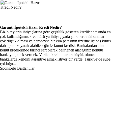
Garanti İpotekli Hazır Kredi Nedir?
Biz bireylerin ihtiyaçlarına göre çeşitlilik gösteren krediler arasında en
çok kullandığımız kredi türü ya ihtiyaç yada şimdilerde fai oranlarının
çok düşük olması ve neredeyse bir kira parasının üzerine üç beş kuruş
daha para koyarak alabileceğimiz konut kredisi. Bankalardan alınan
konut kredilerinde birinci şart olarak belirlenen alacağınız konutu
bankaya ipotek vermek. Verilen kredi tutarları büyük olunca
bankalarda kendini garantiye almak istiyor bir yerde. Türkiye’de şube
çokluğu...
Sponsorlu Bağlantılar