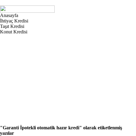
Anasayfa
İhtiyaç Kredisi
Taşıt Kredisi
Konut Kredisi
"Garanti İpotekli otomatik hazır kredi"
olarak etiketlenmiş
yazılar