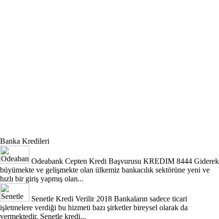
Banka Kredileri
Odeabank Cepten Kredi Başvurusu KREDIM 8444
Giderek
büyümekte ve gelişmekte olan ülkemiz bankacılık sektörüne yeni ve
hızlı bir giriş yapmış olan...
Senetle Kredi Verilir 2018
Bankaların sadece ticari
işletmelere verdiği bu hizmeti bazı şirketler bireysel olarak da
vermektedir. Senetle kredi...