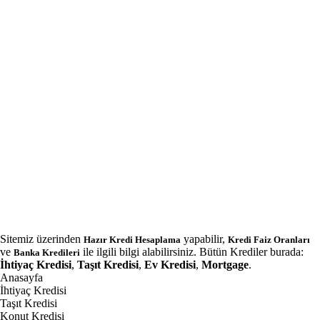
Sitemiz üzerinden
yapabilir,
Hazır Kredi Hesaplama
Kredi Faiz Oranları
ve
ile ilgili bilgi alabilirsiniz. Bütün Krediler burada:
Banka Kredileri
İhtiyaç Kredisi
,
Taşıt Kredisi
,
Ev Kredisi
,
Mortgage
.
Anasayfa
İhtiyaç Kredisi
Taşıt Kredisi
Konut Kredisi