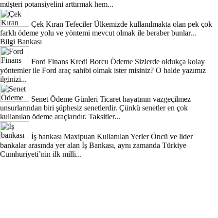
müşteri potansiyelini arttırmak hem...
Çek Kıran Tefeciler
Ülkemizde kullanılmakta olan pek çok
farklı ödeme yolu ve yöntemi mevcut olmak ile beraber bunlar...
Bilgi Bankası
Ford Finans Kredi Borcu Ödeme
Sizlerde oldukça kolay
yöntemler ile Ford araç sahibi olmak ister misiniz? O halde yazımız
ilginizi...
Senet Ödeme Günleri
Ticaret hayatının vazgeçilmez
unsurlarından biri şüphesiz senetlerdir. Çünkü senetler en çok
kullanılan ödeme araçlarıdır. Taksitler...
İş bankası Maxipuan Kullanılan Yerler
Öncü ve lider
bankalar arasında yer alan İş Bankası, aynı zamanda Türkiye
Cumhuriyeti’nin ilk milli...