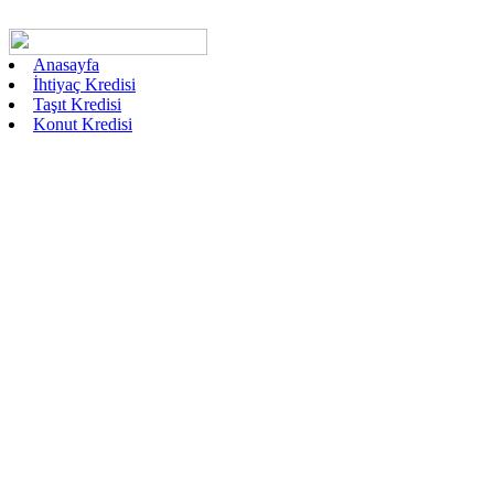
Anasayfa
İhtiyaç Kredisi
Taşıt Kredisi
Konut Kredisi