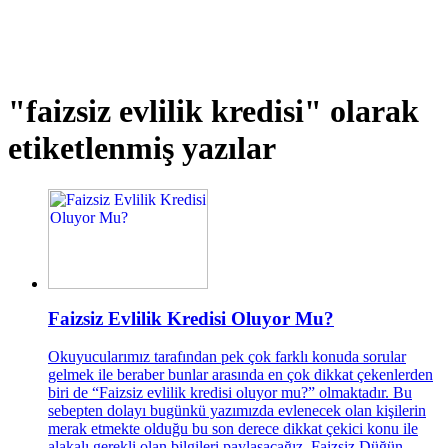
"faizsiz evlilik kredisi"
olarak
etiketlenmiş yazılar
Faizsiz Evlilik Kredisi Oluyor Mu?
Okuyucularımız tarafından pek çok farklı konuda sorular
gelmek ile beraber bunlar arasında en çok dikkat çekenlerden
biri de “Faizsiz evlilik kredisi oluyor mu?” olmaktadır. Bu
sebepten dolayı bugünkü yazımızda evlenecek olan kişilerin
merak etmekte olduğu bu son derece dikkat çekici konu ile
alakalı gerekli olan bilgileri paylaşacağız. Faizsiz Düğün