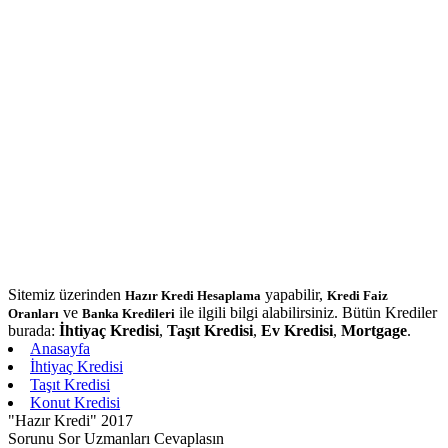
Sitemiz üzerinden
yapabilir,
Hazır Kredi Hesaplama
Kredi Faiz
ve
ile ilgili bilgi alabilirsiniz. Bütün Krediler
Oranları
Banka Kredileri
burada:
İhtiyaç Kredisi
,
Taşıt Kredisi
,
Ev Kredisi
,
Mortgage
.
Anasayfa
İhtiyaç Kredisi
Taşıt Kredisi
Konut Kredisi
"Hazır Kredi" 2017
Sorunu Sor Uzmanları Cevaplasın