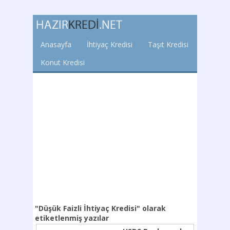
Anasayfa
İhtiyaç Kredisi
Taşıt Kredisi
Konut Kredisi
"Düşük Faizli İhtiyaç Kredisi"
olarak
etiketlenmiş yazılar