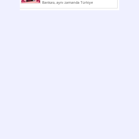
Bankası, aynı zamanda Türkiye
Cumhuriyeti’nin ilk milli...