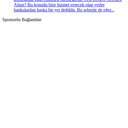
Alınır? Bu konuda bize hizmet verecek olan yerler
bankalardan başka bir yer değildir. Bu sebeple de eğer...
Sponsorlu Bağlantılar