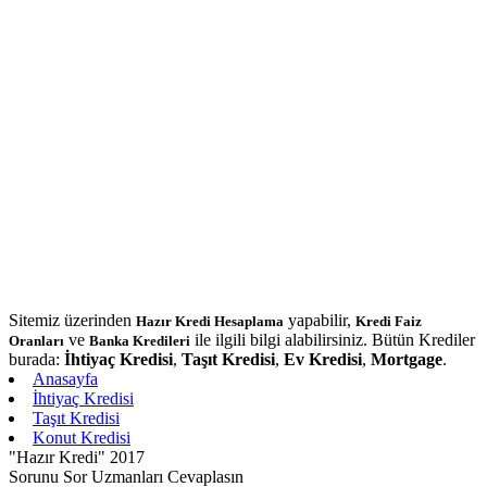
Sitemiz üzerinden
yapabilir,
Hazır Kredi Hesaplama
Kredi Faiz
ve
ile ilgili bilgi alabilirsiniz. Bütün Krediler
Oranları
Banka Kredileri
burada:
İhtiyaç Kredisi
,
Taşıt Kredisi
,
Ev Kredisi
,
Mortgage
.
Anasayfa
İhtiyaç Kredisi
Taşıt Kredisi
Konut Kredisi
"Hazır Kredi" 2017
Sorunu Sor Uzmanları Cevaplasın