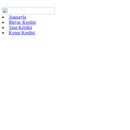
Anasayfa
İhtiyaç Kredisi
Taşıt Kredisi
Konut Kredisi