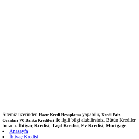
Sitemiz üzerinden
yapabilir,
Hazır Kredi Hesaplama
Kredi Faiz
ve
ile ilgili bilgi alabilirsiniz. Bütün Krediler
Oranları
Banka Kredileri
burada:
İhtiyaç Kredisi
,
Taşıt Kredisi
,
Ev Kredisi
,
Mortgage
.
Anasayfa
İhtiyaç Kredisi