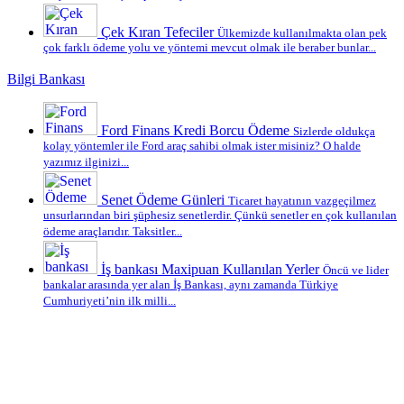
Çek Kıran Tefeciler
Ülkemizde kullanılmakta olan pek
çok farklı ödeme yolu ve yöntemi mevcut olmak ile beraber bunlar...
Bilgi Bankası
Ford Finans Kredi Borcu Ödeme
Sizlerde oldukça
kolay yöntemler ile Ford araç sahibi olmak ister misiniz? O halde
yazımız ilginizi...
Senet Ödeme Günleri
Ticaret hayatının vazgeçilmez
unsurlarından biri şüphesiz senetlerdir. Çünkü senetler en çok kullanılan
ödeme araçlarıdır. Taksitler...
İş bankası Maxipuan Kullanılan Yerler
Öncü ve lider
bankalar arasında yer alan İş Bankası, aynı zamanda Türkiye
Cumhuriyeti’nin ilk milli...