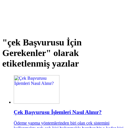
"çek Başvurusu İçin
Gerekenler"
olarak
etiketlenmiş yazılar
Çek Başvurusu İşlemleri Nasıl Alınır?
Ödeme yapma yöntemlerinden biri olan çek sistemini