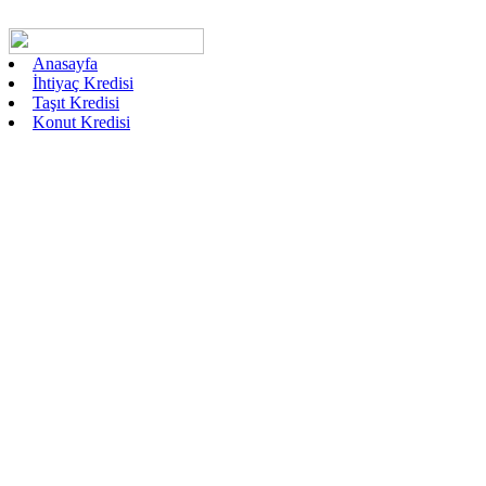
Anasayfa
İhtiyaç Kredisi
Taşıt Kredisi
Konut Kredisi