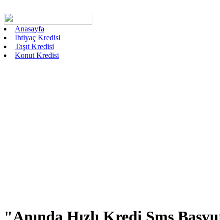
Anasayfa
İhtiyaç Kredisi
Taşıt Kredisi
Konut Kredisi
"Anında Hızlı Kredi Sms Başv