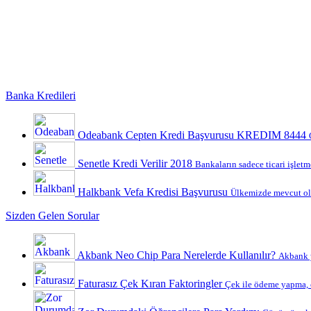
Banka Kredileri
Odeabank Cepten Kredi Başvurusu KREDIM 8444
Senetle Kredi Verilir 2018
Bankaların sadece ticari işletme
Halkbank Vefa Kredisi Başvurusu
Ülkemizde mevcut ola
Sizden Gelen Sorular
Akbank Neo Chip Para Nerelerde Kullanılır?
Akbank y
Faturasız Çek Kıran Faktoringler
Çek ile ödeme yapma, ç