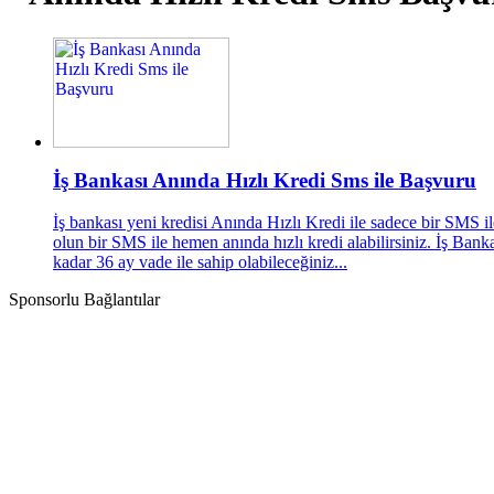
İş Bankası Anında Hızlı Kredi Sms ile Başvuru
İş bankası yeni kredisi Anında Hızlı Kredi ile sadece bir SMS i
olun bir SMS ile hemen anında hızlı kredi alabilirsiniz. İş Ba
kadar 36 ay vade ile sahip olabileceğiniz...
Sponsorlu Bağlantılar