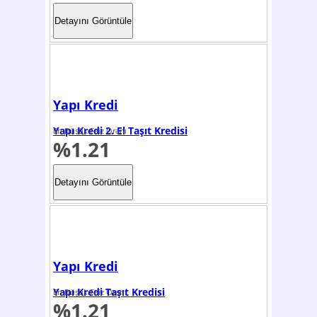
Yapı Kredi
Yapı Kredi 2. El Taşıt Kredisi
En Düşük Faiz Oranı
%1.21
Yapı Kredi
Yapı Kredi Taşıt Kredisi
En Düşük Faiz Oranı
%1.21