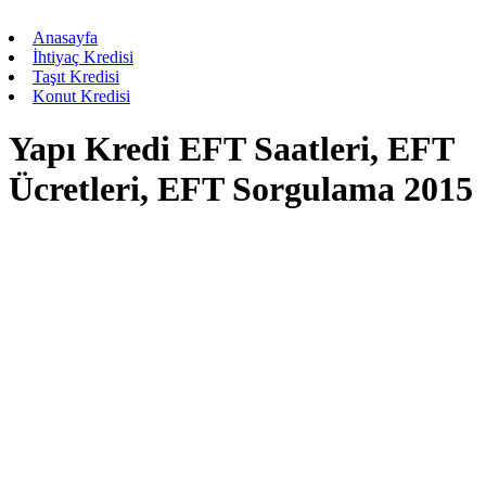
Anasayfa
İhtiyaç Kredisi
Taşıt Kredisi
Konut Kredisi
Yapı Kredi EFT Saatleri, EFT
Ücretleri, EFT Sorgulama 2015