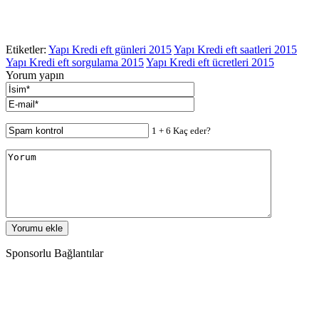
Etiketler:
Yapı Kredi eft günleri 2015
Yapı Kredi eft saatleri 2015
Yapı Kredi eft sorgulama 2015
Yapı Kredi eft ücretleri 2015
Yorum yapın
1 + 6 Kaç eder?
Sponsorlu Bağlantılar