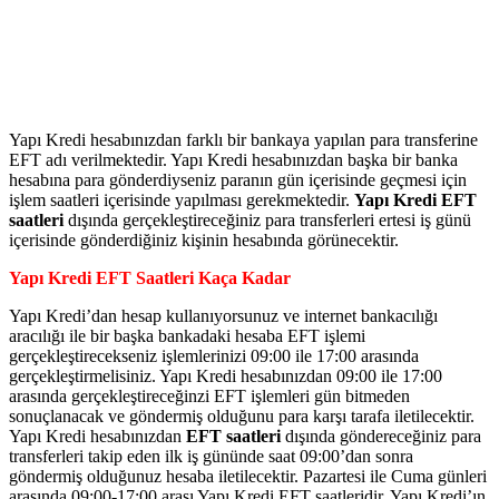
Yapı Kredi hesabınızdan farklı bir bankaya yapılan para transferine
EFT adı verilmektedir. Yapı Kredi hesabınızdan başka bir banka
hesabına para gönderdiyseniz paranın gün içerisinde geçmesi için
işlem saatleri içerisinde yapılması gerekmektedir.
Yapı Kredi EFT
saatleri
dışında gerçekleştireceğiniz para transferleri ertesi iş günü
içerisinde gönderdiğiniz kişinin hesabında görünecektir.
Yapı Kredi EFT Saatleri Kaça Kadar
Yapı Kredi’dan hesap kullanıyorsunuz ve internet bankacılığı
aracılığı ile bir başka bankadaki hesaba EFT işlemi
gerçekleştirecekseniz işlemlerinizi 09:00 ile 17:00 arasında
gerçekleştirmelisiniz. Yapı Kredi hesabınızdan 09:00 ile 17:00
arasında gerçekleştireceğinzi EFT işlemleri gün bitmeden
sonuçlanacak ve göndermiş olduğunu para karşı tarafa iletilecektir.
Yapı Kredi hesabınızdan
EFT saatleri
dışında göndereceğiniz para
transferleri takip eden ilk iş gününde saat 09:00’dan sonra
göndermiş olduğunuz hesaba iletilecektir. Pazartesi ile Cuma günleri
arasında 09:00-17:00 arası Yapı Kredi EFT saatleridir. Yapı Kredi’ın