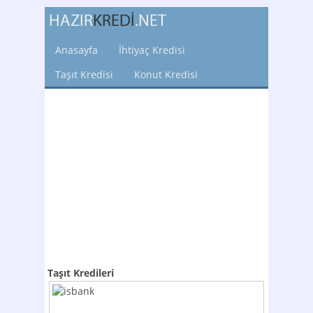
Anasayfa
İhtiyaç Kredisi
Taşıt Kredisi
Konut Kredisi
Taşıt Kredileri