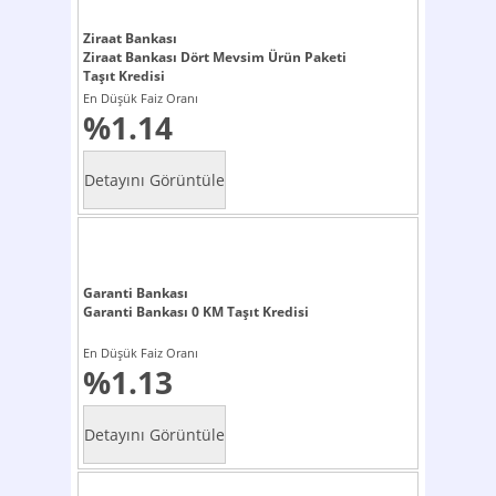
Ziraat Bankası
Ziraat Bankası Dört Mevsim Ürün Paketi
Taşıt Kredisi
En Düşük Faiz Oranı
%1.14
Garanti Bankası
Garanti Bankası 0 KM Taşıt Kredisi
En Düşük Faiz Oranı
%1.13