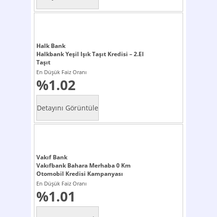
Halk Bank
Halkbank Yeşil Işık Taşıt Kredisi – 2.El
Taşıt
En Düşük Faiz Oranı
%1.02
Vakıf Bank
Vakıfbank Bahara Merhaba 0 Km
Otomobil Kredisi Kampanyası
En Düşük Faiz Oranı
%1.01