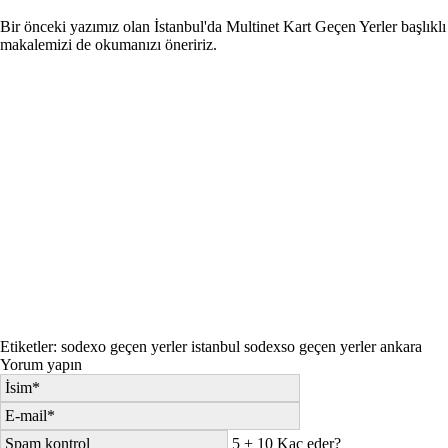
Bir önceki yazımız olan
İstanbul'da Multinet Kart Geçen Yerler
başlıklı
makalemizi de okumanızı öneririz.
Etiketler:
sodexo geçen yerler istanbul
sodexso geçen yerler ankara
Yorum yapın
5 + 10 Kaç eder?