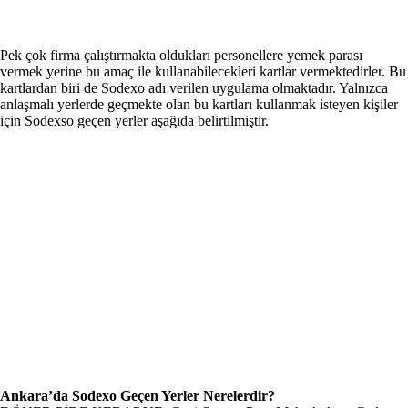
Pek çok firma çalıştırmakta oldukları personellere yemek parası
vermek yerine bu amaç ile kullanabilecekleri kartlar vermektedirler. Bu
kartlardan biri de Sodexo adı verilen uygulama olmaktadır. Yalnızca
anlaşmalı yerlerde geçmekte olan bu kartları kullanmak isteyen kişiler
için Sodexso geçen yerler aşağıda belirtilmiştir.
Ankara’da Sodexo Geçen Yerler Nerelerdir?