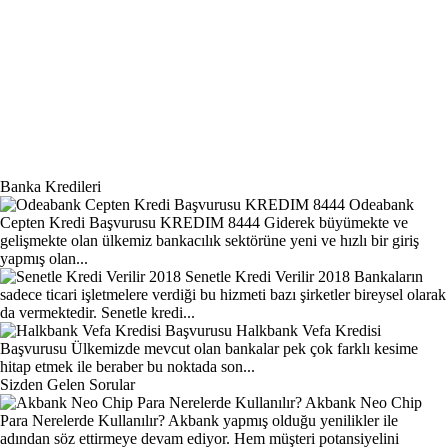
Banka Kredileri
Odeabank
Cepten Kredi Başvurusu KREDIM 8444
Giderek büyümekte ve
gelişmekte olan ülkemiz bankacılık sektörüne yeni ve hızlı bir giriş
yapmış olan...
Senetle Kredi Verilir 2018
Bankaların
sadece ticari işletmelere verdiği bu hizmeti bazı şirketler bireysel olarak
da vermektedir. Senetle kredi...
Halkbank Vefa Kredisi
Başvurusu
Ülkemizde mevcut olan bankalar pek çok farklı kesime
hitap etmek ile beraber bu noktada son...
Sizden Gelen Sorular
Akbank Neo Chip
Para Nerelerde Kullanılır?
Akbank yapmış olduğu yenilikler ile
adından söz ettirmeye devam ediyor. Hem müşteri potansiyelini