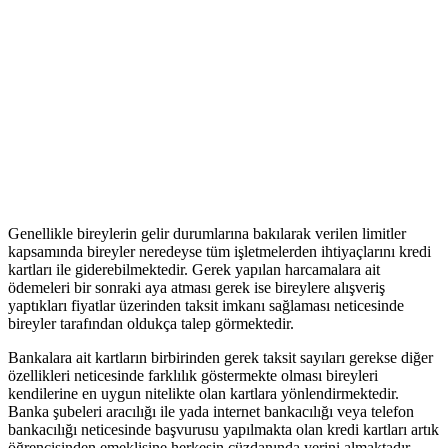
Genellikle bireylerin gelir durumlarına bakılarak verilen limitler
kapsamında bireyler neredeyse tüm işletmelerden ihtiyaçlarını kredi
kartları ile giderebilmektedir. Gerek yapılan harcamalara ait
ödemeleri bir sonraki aya atması gerek ise bireylere alışveriş
yaptıkları fiyatlar üzerinden taksit imkanı sağlaması neticesinde
bireyler tarafından oldukça talep görmektedir.
Bankalara ait kartların birbirinden gerek taksit sayıları gerekse diğer
özellikleri neticesinde farklılık göstermekte olması bireyleri
kendilerine en uygun nitelikte olan kartlara yönlendirmektedir.
Banka şubeleri aracılığı ile yada internet bankacılığı veya telefon
bankacılığı neticesinde başvurusu yapılmakta olan kredi kartları artık
öğrencisinden emeklisine herkesin cüzdanında yerini almaktadır.