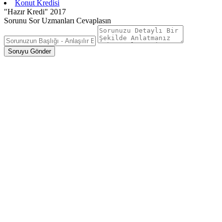
Konut Kredisi
"Hazır Kredi" 2017
Sorunu Sor Uzmanları Cevaplasın