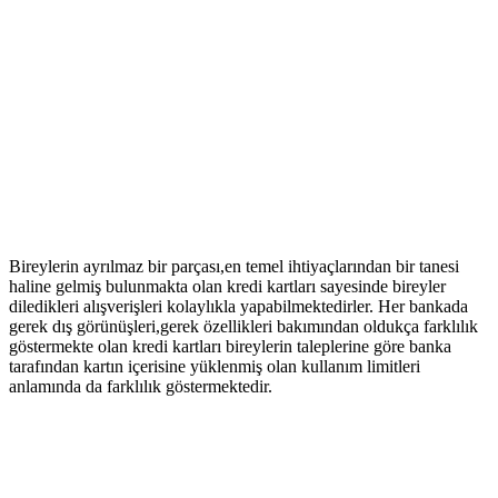
Bireylerin ayrılmaz bir parçası,en temel ihtiyaçlarından bir tanesi
haline gelmiş bulunmakta olan kredi kartları sayesinde bireyler
diledikleri alışverişleri kolaylıkla yapabilmektedirler. Her bankada
gerek dış görünüşleri,gerek özellikleri bakımından oldukça farklılık
göstermekte olan kredi kartları bireylerin taleplerine göre banka
tarafından kartın içerisine yüklenmiş olan kullanım limitleri
anlamında da farklılık göstermektedir.