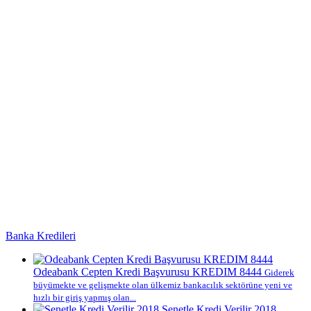
Banka Kredileri
Odeabank Cepten Kredi Başvurusu KREDIM 8444
Giderek
büyümekte ve gelişmekte olan ülkemiz bankacılık sektörüne yeni ve
hızlı bir giriş yapmış olan...
Senetle Kredi Verilir 2018