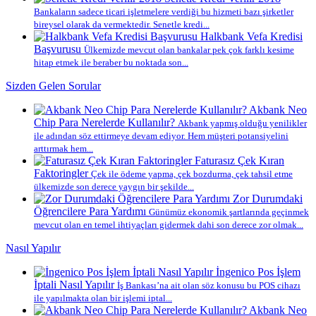
Bankaların sadece ticari işletmelere verdiği bu hizmeti bazı şirketler
bireysel olarak da vermektedir. Senetle kredi...
Halkbank Vefa Kredisi
Başvurusu
Ülkemizde mevcut olan bankalar pek çok farklı kesime
hitap etmek ile beraber bu noktada son...
Sizden Gelen Sorular
Akbank Neo
Chip Para Nerelerde Kullanılır?
Akbank yapmış olduğu yenilikler
ile adından söz ettirmeye devam ediyor. Hem müşteri potansiyelini
arttırmak hem...
Faturasız Çek Kıran
Faktoringler
Çek ile ödeme yapma, çek bozdurma, çek tahsil etme
ülkemizde son derece yaygın bir şekilde...
Zor Durumdaki
Öğrencilere Para Yardımı
Günümüz ekonomik şartlarında geçinmek
mevcut olan en temel ihtiyaçları gidermek dahi son derece zor olmak...
Nasıl Yapılır
İngenico Pos İşlem
İptali Nasıl Yapılır
İş Bankası’na ait olan söz konusu bu POS cihazı
ile yapılmakta olan bir işlemi iptal...
Akbank Neo