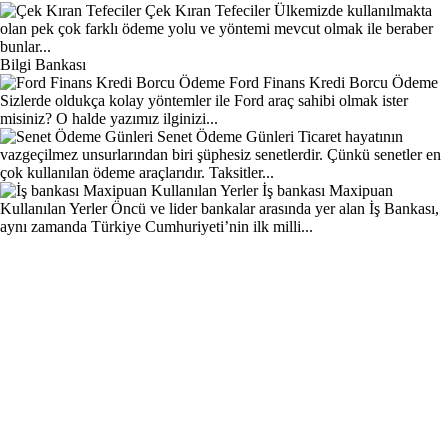
Çek Kıran Tefeciler
Ülkemizde kullanılmakta
olan pek çok farklı ödeme yolu ve yöntemi mevcut olmak ile beraber
bunlar...
Bilgi Bankası
Ford Finans Kredi Borcu Ödeme
Sizlerde oldukça kolay yöntemler ile Ford araç sahibi olmak ister
misiniz? O halde yazımız ilginizi...
Senet Ödeme Günleri
Ticaret hayatının
vazgeçilmez unsurlarından biri şüphesiz senetlerdir. Çünkü senetler en
çok kullanılan ödeme araçlarıdır. Taksitler...
İş bankası Maxipuan
Kullanılan Yerler
Öncü ve lider bankalar arasında yer alan İş Bankası,
aynı zamanda Türkiye Cumhuriyeti’nin ilk milli...