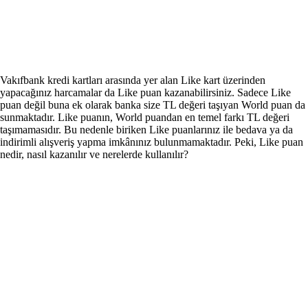
Vakıfbank kredi kartları arasında yer alan Like kart üzerinden
yapacağınız harcamalar da Like puan kazanabilirsiniz. Sadece Like
puan değil buna ek olarak banka size TL değeri taşıyan World puan da
sunmaktadır. Like puanın, World puandan en temel farkı TL değeri
taşımamasıdır. Bu nedenle biriken Like puanlarınız ile bedava ya da
indirimli alışveriş yapma imkânınız bulunmamaktadır. Peki, Like puan
nedir, nasıl kazanılır ve nerelerde kullanılır?