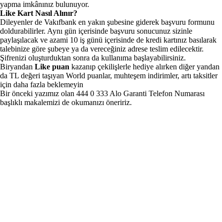
yapma imkânınız bulunuyor.
Like Kart Nasıl Alınır?
Dileyenler de Vakıfbank en yakın şubesine giderek başvuru formunu
doldurabilirler. Aynı gün içerisinde başvuru sonucunuz sizinle
paylaşılacak ve azami 10 iş günü içerisinde de kredi kartınız basılarak
talebinize göre şubeye ya da vereceğiniz adrese teslim edilecektir.
Şifrenizi oluşturduktan sonra da kullanıma başlayabilirsiniz.
Biryandan
Like puan
kazanıp çekilişlerle hediye alırken diğer yandan
da TL değeri taşıyan World puanlar, muhteşem indirimler, artı taksitler
için daha fazla beklemeyin
Bir önceki yazımız olan
444 0 333 Alo Garanti Telefon Numarası
başlıklı makalemizi de okumanızı öneririz.