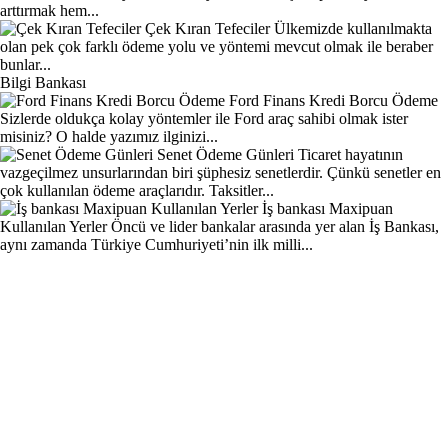
arttırmak hem...
Çek Kıran Tefeciler
Ülkemizde kullanılmakta
olan pek çok farklı ödeme yolu ve yöntemi mevcut olmak ile beraber
bunlar...
Bilgi Bankası
Ford Finans Kredi Borcu Ödeme
Sizlerde oldukça kolay yöntemler ile Ford araç sahibi olmak ister
misiniz? O halde yazımız ilginizi...
Senet Ödeme Günleri
Ticaret hayatının
vazgeçilmez unsurlarından biri şüphesiz senetlerdir. Çünkü senetler en
çok kullanılan ödeme araçlarıdır. Taksitler...
İş bankası Maxipuan
Kullanılan Yerler
Öncü ve lider bankalar arasında yer alan İş Bankası,
aynı zamanda Türkiye Cumhuriyeti’nin ilk milli...