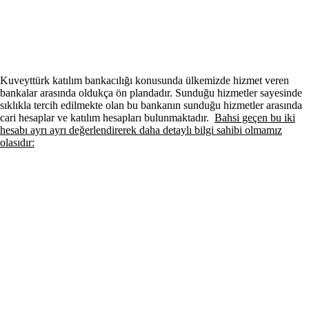
Kuveyttürk katılım bankacılığı konusunda ülkemizde hizmet veren
bankalar arasında oldukça ön plandadır. Sunduğu hizmetler sayesinde
sıklıkla tercih edilmekte olan bu bankanın sunduğu hizmetler arasında
cari hesaplar ve katılım hesapları bulunmaktadır.
Bahsi geçen bu iki
hesabı ayrı ayrı değerlendirerek daha detaylı bilgi sahibi olmamız
olasıdır: