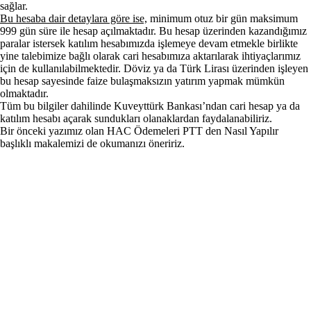
sağlar.
Bu hesaba dair detaylara göre ise,
minimum otuz bir gün maksimum
999 gün süre ile hesap açılmaktadır. Bu hesap üzerinden kazandığımız
paralar istersek katılım hesabımızda işlemeye devam etmekle birlikte
yine talebimize bağlı olarak cari hesabımıza aktarılarak ihtiyaçlarımız
için de kullanılabilmektedir. Döviz ya da Türk Lirası üzerinden işleyen
bu hesap sayesinde faize bulaşmaksızın yatırım yapmak mümkün
olmaktadır.
Tüm bu bilgiler dahilinde Kuveyttürk Bankası’ndan cari hesap ya da
katılım hesabı açarak sundukları olanaklardan faydalanabiliriz.
Bir önceki yazımız olan
HAC Ödemeleri PTT den Nasıl Yapılır
başlıklı makalemizi de okumanızı öneririz.