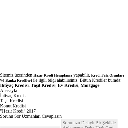
Sitemiz üzerinden
yapabilir,
Hazır Kredi Hesaplama
Kredi Faiz Oranları
ve
ile ilgili bilgi alabilirsiniz. Bütün Krediler burada:
Banka Kredileri
İhtiyaç Kredisi
,
Taşıt Kredisi
,
Ev Kredisi
,
Mortgage
.
Anasayfa
İhtiyaç Kredisi
Taşıt Kredisi
Konut Kredisi
"Hazır Kredi" 2017
Sorunu Sor Uzmanları Cevaplasın