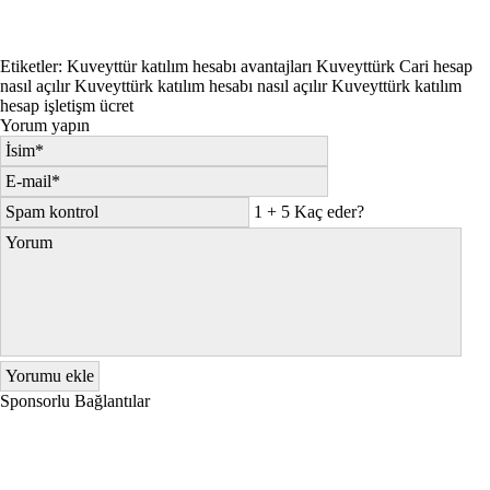
Etiketler:
Kuveyttür katılım hesabı avantajları
Kuveyttürk Cari hesap
nasıl açılır
Kuveyttürk katılım hesabı nasıl açılır
Kuveyttürk katılım
hesap işletişm ücret
Yorum yapın
1 + 5 Kaç eder?
Sponsorlu Bağlantılar