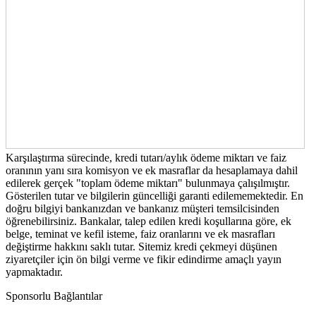
Karşılaştırma sürecinde, kredi tutarı/aylık ödeme miktarı ve faiz
oranının yanı sıra komisyon ve ek masraflar da hesaplamaya dahil
edilerek gerçek "toplam ödeme miktarı" bulunmaya çalışılmıştır.
Gösterilen tutar ve bilgilerin güncelliği garanti edilememektedir. En
doğru bilgiyi bankanızdan ve bankanız müşteri temsilcisinden
öğrenebilirsiniz. Bankalar, talep edilen kredi koşullarına göre, ek
belge, teminat ve kefil isteme, faiz oranlarını ve ek masrafları
değiştirme hakkını saklı tutar. Sitemiz kredi çekmeyi düşünen
ziyaretçiler için ön bilgi verme ve fikir edindirme amaçlı yayın
yapmaktadır.
Sponsorlu Bağlantılar