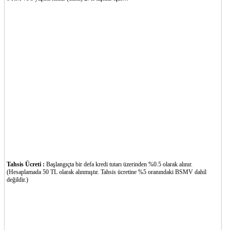
Tahsis Ücreti :
Başlangıçta bir defa kredi tutarı üzerinden %0.5 olarak alınır.
(Hesaplamada 50 TL olarak alınmıştır. Tahsis ücretine %5 oranındaki BSMV dahil
değildir.)