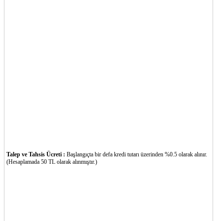
Talep ve Tahsis Ücreti :
Başlangıçta bir defa kredi tutarı üzerinden %0.5 olarak alınır.
(Hesaplamada 50 TL olarak alınmıştır.)