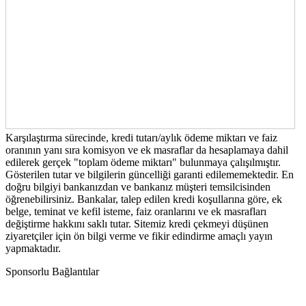
Karşılaştırma sürecinde, kredi tutarı/aylık ödeme miktarı ve faiz
oranının yanı sıra komisyon ve ek masraflar da hesaplamaya dahil
edilerek gerçek "toplam ödeme miktarı" bulunmaya çalışılmıştır.
Gösterilen tutar ve bilgilerin güncelliği garanti edilememektedir. En
doğru bilgiyi bankanızdan ve bankanız müşteri temsilcisinden
öğrenebilirsiniz. Bankalar, talep edilen kredi koşullarına göre, ek
belge, teminat ve kefil isteme, faiz oranlarını ve ek masrafları
değiştirme hakkını saklı tutar. Sitemiz kredi çekmeyi düşünen
ziyaretçiler için ön bilgi verme ve fikir edindirme amaçlı yayın
yapmaktadır.
Sponsorlu Bağlantılar