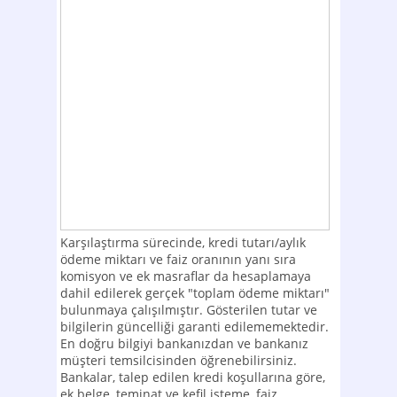
Karşılaştırma sürecinde, kredi tutarı/aylık
ödeme miktarı ve faiz oranının yanı sıra
komisyon ve ek masraflar da hesaplamaya
dahil edilerek gerçek "toplam ödeme miktarı"
bulunmaya çalışılmıştır. Gösterilen tutar ve
bilgilerin güncelliği garanti edilememektedir.
En doğru bilgiyi bankanızdan ve bankanız
müşteri temsilcisinden öğrenebilirsiniz.
Bankalar, talep edilen kredi koşullarına göre,
ek belge, teminat ve kefil isteme, faiz