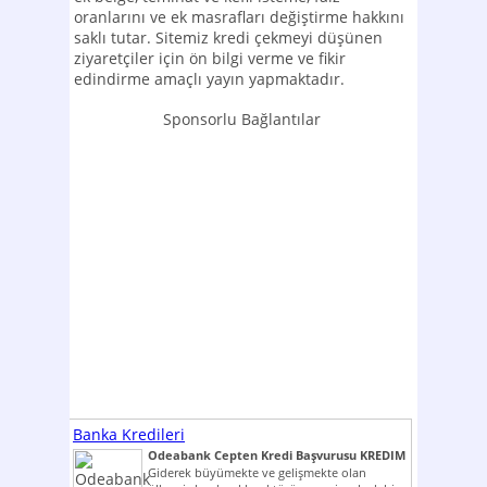
oranlarını ve ek masrafları değiştirme hakkını
saklı tutar. Sitemiz kredi çekmeyi düşünen
ziyaretçiler için ön bilgi verme ve fikir
edindirme amaçlı yayın yapmaktadır.
Sponsorlu Bağlantılar
Banka Kredileri
Odeabank Cepten Kredi Başvurusu KREDIM
8444
Giderek büyümekte ve gelişmekte olan