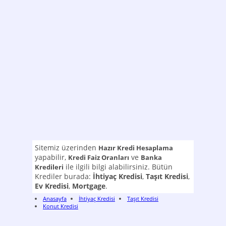
Sitemiz üzerinden
Hazır Kredi Hesaplama
yapabilir,
ve
Kredi Faiz Oranları
Banka
ile ilgili bilgi alabilirsiniz. Bütün
Kredileri
Krediler burada:
İhtiyaç Kredisi
,
Taşıt Kredisi
,
Ev Kredisi
,
Mortgage
.
Anasayfa
İhtiyaç Kredisi
Taşıt Kredisi
Konut Kredisi