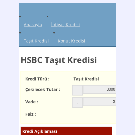
Anasayfa
İhtiyaç Kredisi
Taşıt Kredisi
Konut Kredisi
HSBC Taşıt Kredisi
Kredi Türü :
Taşıt Kredisi
Çekilecek Tutar :
-
+
Vade :
-
+
Faiz :
Kredi Açıklaması