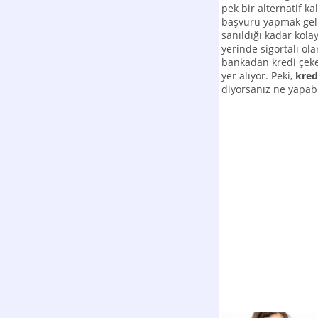
pek bir alternatif ka
başvuru yapmak geli
sanıldığı kadar kolay 
yerinde sigortalı ola
bankadan kredi çekeb
yer alıyor. Peki,
kred
diyorsanız ne yapabi