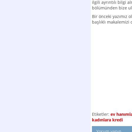
ilgili ayrıntılı bilgi
bölümünden bize ula
Bir önceki yazımız 
başlıklı makalemizi 
Etiketler:
ev hanımla
kadınlara kredi
Yorum yapın