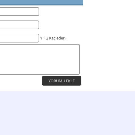
1 + 2 Kaç eder?