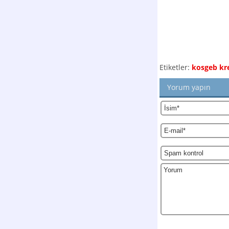
Etiketler:
kosgeb kre
Yorum yapın