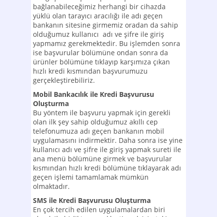
bağlanabileceğimiz herhangi bir cihazda
yüklü olan tarayıcı aracılığı ile adı geçen
bankanın sitesine girmemiz oradan da sahip
olduğumuz kullanıcı adı ve şifre ile giriş
yapmamız gerekmektedir. Bu işlemden sonra
ise başvurular bölümüne ondan sonra da
ürünler bölümüne tıklayıp karşımıza çıkan
hızlı kredi kısmından başvurumuzu
gerçekleştirebiliriz.
Mobil Bankacılık ile Kredi Başvurusu
Oluşturma
Bu yöntem ile başvuru yapmak için gerekli
olan ilk şey sahip olduğumuz akıllı cep
telefonumuza adı geçen bankanın mobil
uygulamasını indirmektir. Daha sonra ise yine
kullanıcı adı ve şifre ile giriş yapmak sureti ile
ana menü bölümüne girmek ve başvurular
kısmından hızlı kredi bölümüne tıklayarak adı
geçen işlemi tamamlamak mümkün
olmaktadır.
SMS ile Kredi Başvurusu Oluşturma
En çok tercih edilen uygulamalardan biri