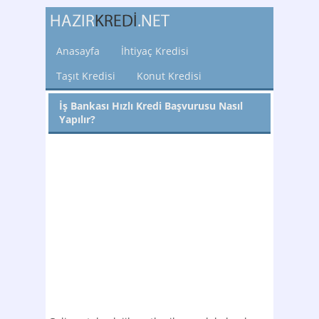
Anasayfa
İhtiyaç Kredisi
Taşıt Kredisi
Konut Kredisi
İş Bankası Hızlı Kredi Başvurusu Nasıl
Yapılır?