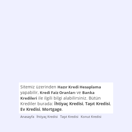
Sitemiz üzerinden
Hazır Kredi Hesaplama
yapabilir,
ve
Kredi Faiz Oranları
Banka
ile ilgili bilgi alabilirsiniz. Bütün
Kredileri
Krediler burada:
İhtiyaç Kredisi
,
Taşıt Kredisi
,
Ev Kredisi
,
Mortgage
.
Anasayfa
İhtiyaç Kredisi
Taşıt Kredisi
Konut Kredisi