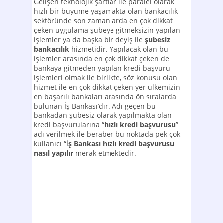
Gelişen teknolojik şartlar ile paralel olarak
hızlı bir büyüme yaşamakta olan bankacılık
sektöründe son zamanlarda en çok dikkat
çeken uygulama şubeye gitmeksizin yapılan
işlemler ya da başka bir deyiş ile
şubesiz
bankacılık
hizmetidir. Yapılacak olan bu
işlemler arasında en çok dikkat çeken de
bankaya gitmeden yapılan kredi başvuru
işlemleri olmak ile birlikte, söz konusu olan
hizmet ile en çok dikkat çeken yer ülkemizin
en başarılı bankaları arasında ön sıralarda
bulunan İş Bankası’dır. Adı geçen bu
bankadan şubesiz olarak yapılmakta olan
kredi başvurularına “
hızlı kredi başvurusu
”
adı verilmek ile beraber bu noktada pek çok
kullanıcı “İ
ş Bankası hızlı kredi başvurusu
nasıl yapılır
merak etmektedir.