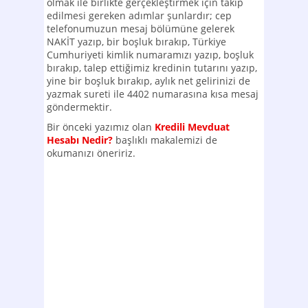
olmak ile birlikte gerçekleştirmek için takip
edilmesi gereken adımlar şunlardır; cep
telefonumuzun mesaj bölümüne gelerek
NAKİT yazıp, bir boşluk bırakıp, Türkiye
Cumhuriyeti kimlik numaramızı yazıp, boşluk
bırakıp, talep ettiğimiz kredinin tutarını yazıp,
yine bir boşluk bırakıp, aylık net gelirinizi de
yazmak sureti ile 4402 numarasına kısa mesaj
göndermektir.
Bir önceki yazımız olan
Kredili Mevduat
Hesabı Nedir?
başlıklı makalemizi de
okumanızı öneririz.