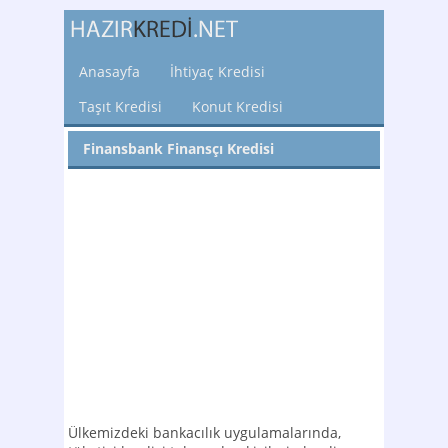
Anasayfa
İhtiyaç Kredisi
Taşıt Kredisi
Konut Kredisi
Finansbank Finansçı Kredisi
Ülkemizdeki bankacılık uygulamalarında,