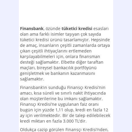
Finansbank
, özünde
tüketici kredisi
esasları
olan ama farklı isimler taşıyan çok sayıda
tüketici kredisi ürünü tasarlamıştır. Hepsinde
de amaç, insanların çeşitli zamanlarda ortaya
çıkan çeşitli ihtiyaçlarını ertlemeden
karşılayabilmeleri için, onlara finansman
desteği sağlamaktır. Elbette diğer taraftan
maçları, bireysel bankacılık portföyünü
genişletmek ve bankanın kazanmasını
sağlamaktır.
Finansbank’ın sunduğu Finansçı Kredisi’nin
amacı, kısa süreli ve sınırlı nakit ihtiyacında
olan müşterilerine bu imkanı sağlamaktır.
Finansçı Kredisi’ne uygulanan faiz oranı
bugün için yüzde 1,11 olup, kredi en fazla 12
ay için verilmektedir. Bir de talep edilebilecek
kredi miktarı en fazla 3.000 TL’dir.
Oldukça cazip görülen Finansçı Kredisi’nden,