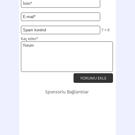
7 + 9
Kaç eder?
Sponsorlu Bağlantılar