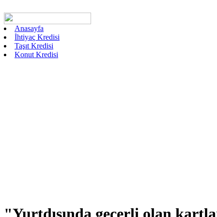
Anasayfa
İhtiyaç Kredisi
Taşıt Kredisi
Konut Kredisi
"Yurtdışında geçerli olan kartl