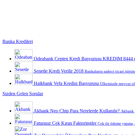
Banka Kredileri
Odeabank Cepten Kredi Başvurusu KREDIM 8444
Senetle Kredi Verilir 2018
Bankaların sadece ticari işletme
Halkbank Vefa Kredisi Başvurusu
Ülkemizde mevcut ola
Sizden Gelen Sorular
Akbank Neo Chip Para Nerelerde Kullanılır?
Akbank y
Faturasız Çek Kıran Faktoringler
Çek ile ödeme yapma, ç