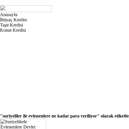
Anasayfa
İhtiyaç Kredisi
Taşıt Kredisi
Konut Kredisi
"suriyeliler ile evlenenlere ne kadar para veriliyor"
olarak etiketl