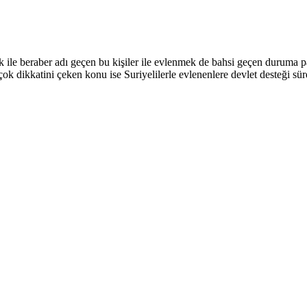
ile beraber adı geçen bu kişiler ile evlenmek de bahsi geçen duruma pa
çok dikkatini çeken konu ise Suriyelilerle evlenenlere devlet desteği s