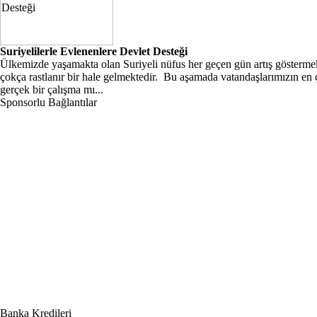
Suriyelilerle Evlenenlere Devlet Desteği
Ülkemizde yaşamakta olan Suriyeli nüfus her geçen gün artış göstermek 
çokça rastlanır bir hale gelmektedir. Bu aşamada vatandaşlarımızın en 
gerçek bir çalışma mı...
Sponsorlu Bağlantılar
Banka Kredileri