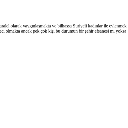
ralel olarak yaygınlaşmakta ve bilhassa Suriyeli kadınlar ile evlenmek
üreci olmakta ancak pek çok kişi bu durumun bir şehir efsanesi mi yoksa