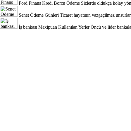
Ford Finans Kredi Borcu Ödeme
Sizlerde oldukça kolay yönt
Senet Ödeme Günleri
Ticaret hayatının vazgeçilmez unsurları
İş bankası Maxipuan Kullanılan Yerler
Öncü ve lider bankala