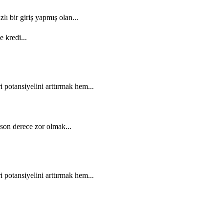
ı bir giriş yapmış olan...
e kredi...
potansiyelini arttırmak hem...
son derece zor olmak...
potansiyelini arttırmak hem...