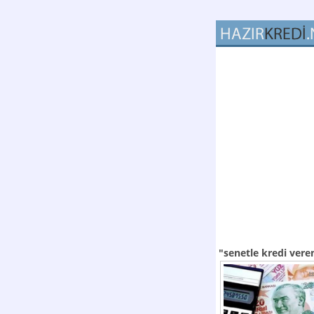
"senetle kredi vere