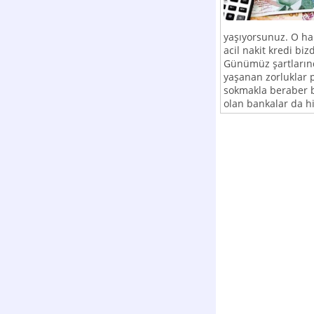
yaşıyorsunuz. O ha
acil nakit kredi bi
Günümüz şartlarında
yaşanan zorluklar 
sokmakla beraber b
olan bankalar da hiz