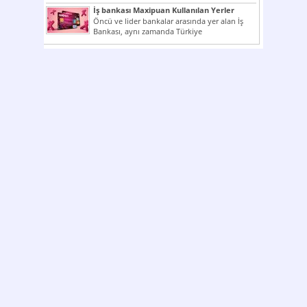
çok kullanılan ödeme araçlarıdır. Taksitler...
İş bankası Maxipuan Kullanılan Yerler
Öncü ve lider bankalar arasında yer alan İş
Bankası, aynı zamanda Türkiye
Cumhuriyeti’nin ilk milli...