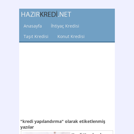
Anasayfa
İhtiyaç Kredisi
Taşıt Kredisi
Konut Kredisi
"kredi yapılandırma"
olarak etiketlenmiş
yazılar