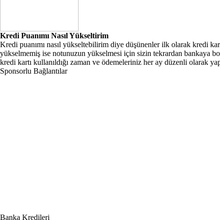
Kredi Puanımı Nasıl Yükseltirim
Kredi puanımı nasıl yükseltebilirim diye düşünenler ilk olarak kredi ka
yükselmemiş ise notunuzun yükselmesi için sizin tekrardan bankaya bor
kredi kartı kullanıldığı zaman ve ödemeleriniz her ay düzenli olarak yap
Sponsorlu Bağlantılar
Banka Kredileri