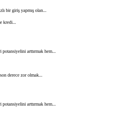
ı bir giriş yapmış olan...
e kredi...
potansiyelini arttırmak hem...
son derece zor olmak...
potansiyelini arttırmak hem...