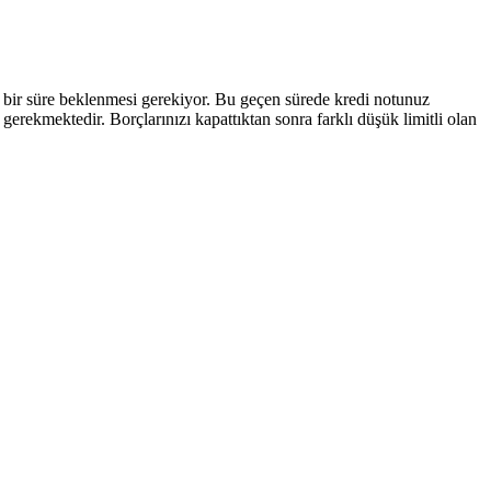
ra bir süre beklenmesi gerekiyor. Bu geçen sürede kredi notunuz
ekmektedir. Borçlarınızı kapattıktan sonra farklı düşük limitli olan