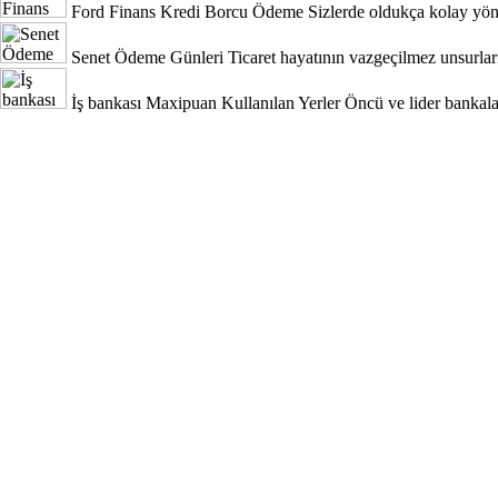
Ford Finans Kredi Borcu Ödeme
Sizlerde oldukça kolay yönt
Senet Ödeme Günleri
Ticaret hayatının vazgeçilmez unsurları
İş bankası Maxipuan Kullanılan Yerler
Öncü ve lider bankala