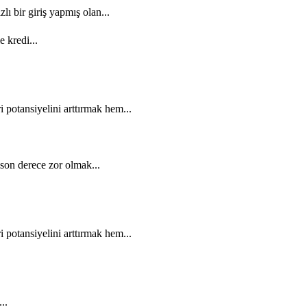
ı bir giriş yapmış olan...
e kredi...
potansiyelini arttırmak hem...
son derece zor olmak...
potansiyelini arttırmak hem...
..