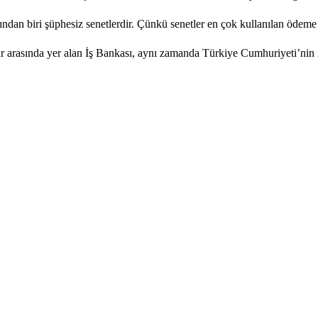
ndan biri şüphesiz senetlerdir. Çünkü senetler en çok kullanılan ödeme ar
r arasında yer alan İş Bankası, aynı zamanda Türkiye Cumhuriyeti’nin il