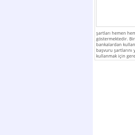
şartları hemen hem
göstermektedir. Bir
bankalardan kullan
başvuru şartlarını 
kullanmak için gerek