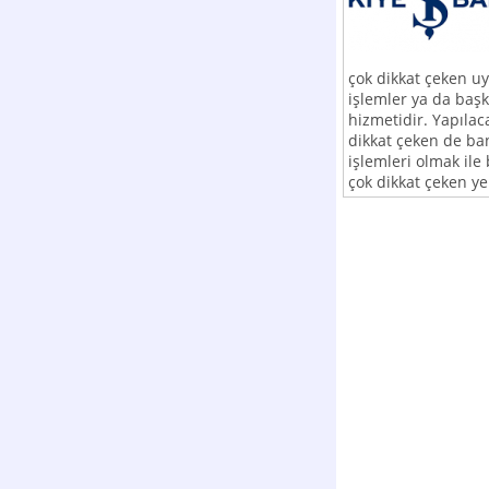
çok dikkat çeken u
işlemler ya da başk
hizmetidir. Yapılac
dikkat çeken de ba
işlemleri olmak ile 
çok dikkat çeken yer