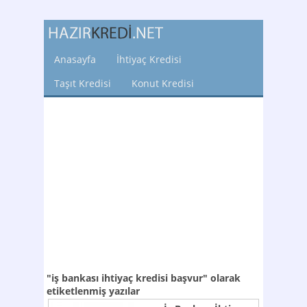
Anasayfa
İhtiyaç Kredisi
Taşıt Kredisi
Konut Kredisi
"iş bankası ihtiyaç kredisi başvur"
olarak
etiketlenmiş yazılar