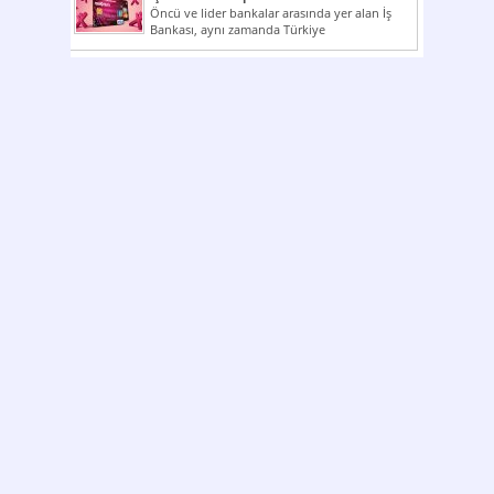
Öncü ve lider bankalar arasında yer alan İş
Bankası, aynı zamanda Türkiye
Cumhuriyeti’nin ilk milli...