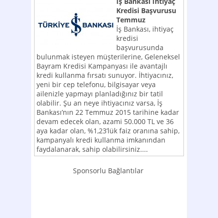
İş Bankası İhtiyaç
Kredisi Başvurusu
Temmuz
İş Bankası, ihtiyaç
kredisi
başvurusunda
bulunmak isteyen müşterilerine, Geleneksel
Bayram Kredisi Kampanyası ile avantajlı
kredi kullanma fırsatı sunuyor. İhtiyacınız,
yeni bir cep telefonu, bilgisayar veya
ailenizle yapmayı planladığınız bir tatil
olabilir. Şu an neye ihtiyacınız varsa, İş
Bankası’nın 22 Temmuz 2015 tarihine kadar
devam edecek olan, azami 50.000 TL ve 36
aya kadar olan, %1,23’lük faiz oranına sahip,
kampanyalı kredi kullanma imkanından
faydalanarak, sahip olabilirsiniz....
Sponsorlu Bağlantılar