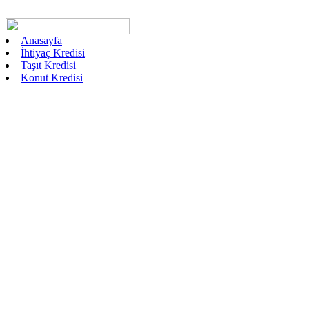
Anasayfa
İhtiyaç Kredisi
Taşıt Kredisi
Konut Kredisi