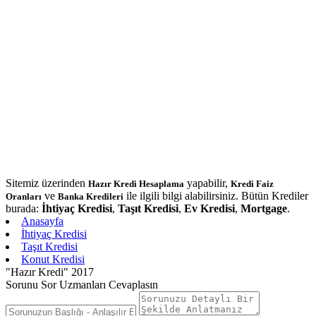
Sitemiz üzerinden
yapabilir,
Hazır Kredi Hesaplama
Kredi Faiz
ve
ile ilgili bilgi alabilirsiniz. Bütün Krediler
Oranları
Banka Kredileri
burada:
İhtiyaç Kredisi
,
Taşıt Kredisi
,
Ev Kredisi
,
Mortgage
.
Anasayfa
İhtiyaç Kredisi
Taşıt Kredisi
Konut Kredisi
"Hazır Kredi" 2017
Sorunu Sor Uzmanları Cevaplasın