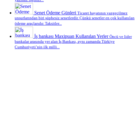
yazımız ilginizi...
Senet Ödeme Günleri
Ticaret hayatının vazgeçilmez
unsurlarından biri şüphesiz senetlerdir. Çünkü senetler en çok kullanılan
ödeme araçlarıdır. Taksitler...
İş bankası Maxipuan Kullanılan Yerler
Öncü ve lider
bankalar arasında yer alan İş Bankası, aynı zamanda Türkiye
Cumhuriyeti’nin ilk milli...