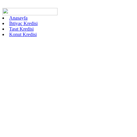
Anasayfa
İhtiyaç Kredisi
Taşıt Kredisi
Konut Kredisi