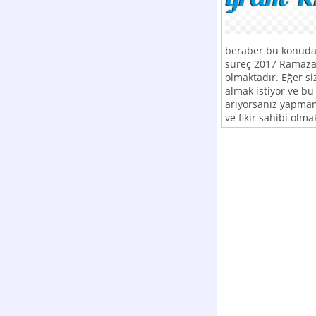
beraber bu konuda 
süreç 2017 Ramaza
olmaktadır. Eğer si
almak istiyor ve b
arıyorsanız yapman
ve fikir sahibi olma