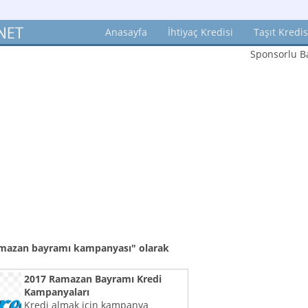
Anasayfa
İhtiyaç Kredisi
Taşıt Kredis
Sponsorlu Ba
ramazan bayramı kampanyası"
olarak
2017 Ramazan Bayramı Kredi
Kampanyaları
Kredi almak için kampanya